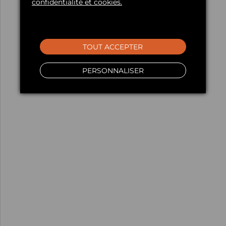
confidentialité et cookies.
TOUT ACCEPTER
PERSONNALISER