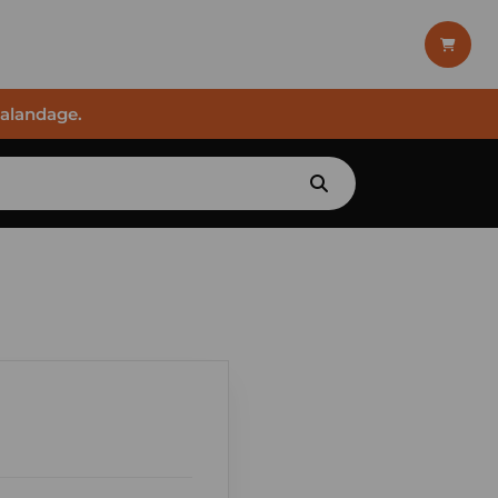
halandage.