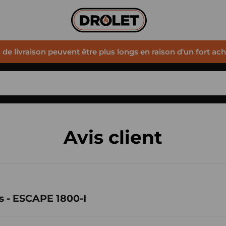
s de livraison peuvent être plus longs en raison d'un fort ac
Avis client
s - ESCAPE 1800-I