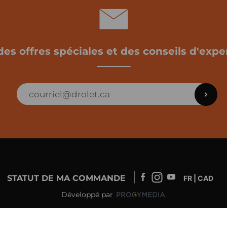
des offres spéciales et des conseils d'exper
STATUT DE MA COMMANDE
FR | CAD
Développé par