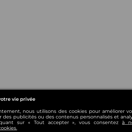
otre vie privée
tement, nous utilisons des cookies pour améliorer v
er des publicités ou des contenus personnalisés et analys
iquant sur « Tout accepter », vous consentez
à n
cookies.