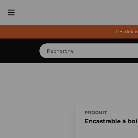
Les délai
PRODUIT
Encastrable à boi